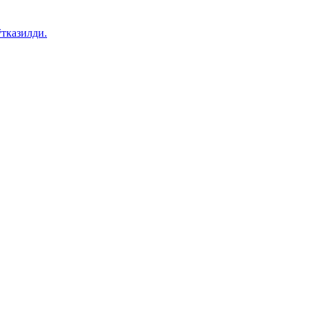
тказилди.