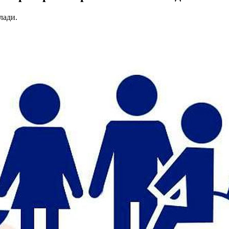
лади.