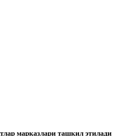
тлар марказлари ташкил этилади