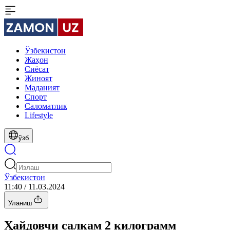
Ўзбекистон
Жаҳон
Сиёсат
Жиноят
Маданият
Спорт
Cаломатлик
Lifestyle
ўзб
Ўзбекистон
11:40 / 11.03.2024
Уланиш
Ҳайдовчи салкам 2 килограмм