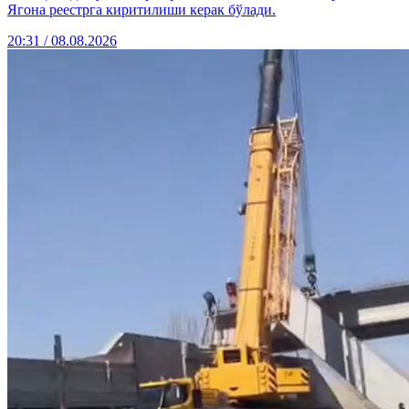
Ягона реестрга киритилиши керак бўлади.
20:31 / 08.08.2026