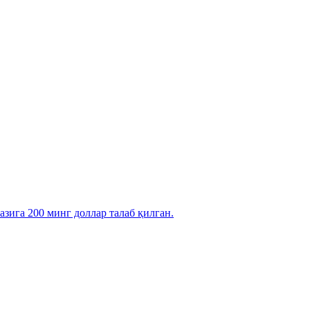
зига 200 минг доллар талаб қилган.