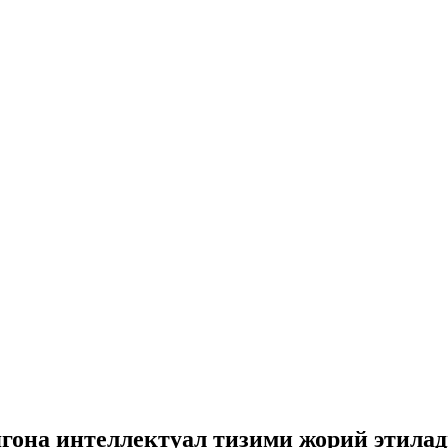
она интеллектуал тизими жорий этила