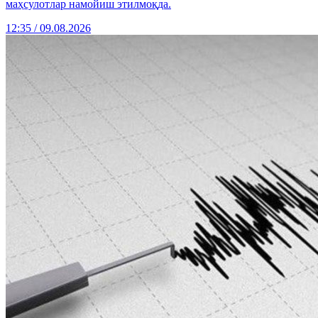
маҳсулотлар намойиш этилмоқда.
12:35 / 09.08.2026