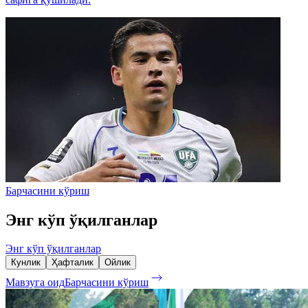
Барчасини кўриш
Энг кўп ўқилганлар
Энг кўп ўқилганлар
Кунлик
Ҳафталик
Ойлик
Мавзуга оид
Барчасини кўриш