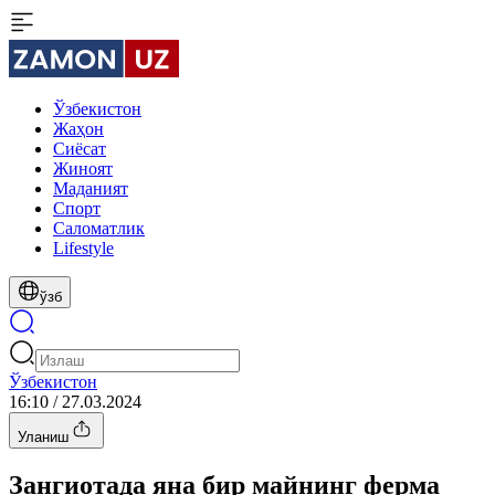
Ўзбекистон
Жаҳон
Сиёсат
Жиноят
Маданият
Спорт
Cаломатлик
Lifestyle
ўзб
Ўзбекистон
16:10 / 27.03.2024
Уланиш
Зангиотада яна бир майнинг ферма