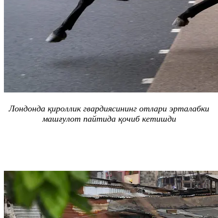
Лондонда қироллик гвардиясининг отлари эрталабки
машғулот пайтида қочиб кетишди