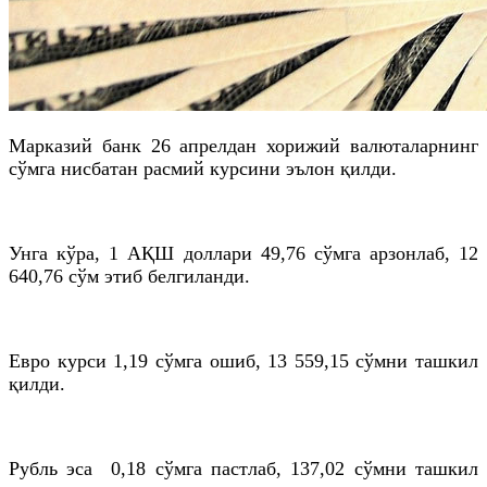
Марказий банк 26 апрелдан хорижий валюталарнинг
сўмга нисбатан расмий курсини эълон қилди.
Унга кўра, 1 АҚШ доллари 49,76 сўмга арзонлаб, 12
640,76 сўм этиб белгиланди.
Евро курси 1,19 сўмга ошиб, 13 559,15 сўмни ташкил
қилди.
Рубль эса 0,18 сўмга пастлаб, 137,02 сўмни ташкил