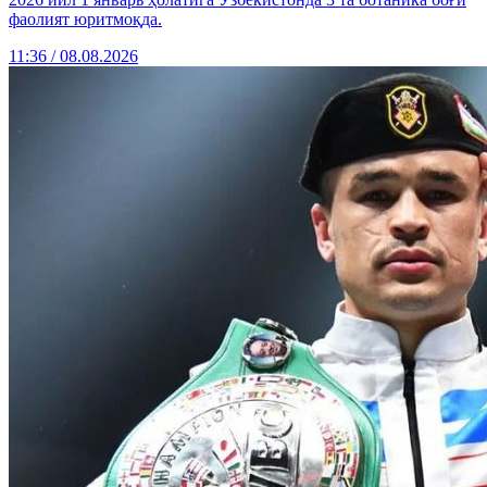
фаолият юритмоқда.
11:36 / 08.08.2026