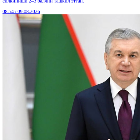
силкиниши 2–3 баллни ташкил этган.
08:54 / 09.08.2026