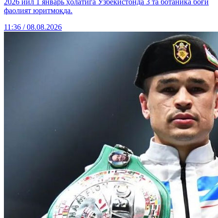
2026 йил 1 январь ҳолатига Ўзбекистонда 3 та ботаника боғи
фаолият юритмоқда.
11:36 / 08.08.2026