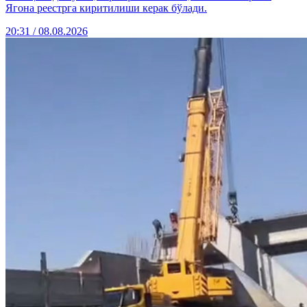
Ягона реестрга киритилиши керак бўлади.
20:31 / 08.08.2026