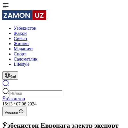
Ўзбекистон
Жаҳон
Сиёсат
Жиноят
Маданият
Спорт
Cаломатлик
Lifestyle
ўзб
Ўзбекистон
15:13 / 07.08.2024
Уланиш
Ўзбекистон Европага электр экспорт