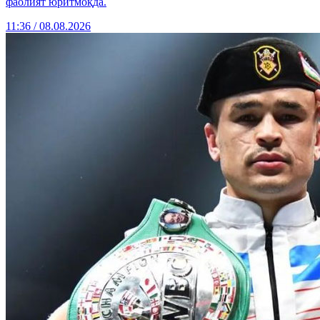
фаолият юритмоқда.
11:36 / 08.08.2026