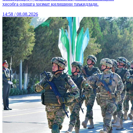
ҳисобга олишга хизмат қилишини таъкидлади.
14:58 / 08.08.2026