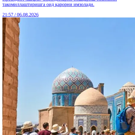
такомиллаштиришга оид қарорни имзолади.
21:57 / 06.08.2026