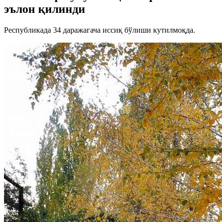
эълон қилинди
Республикада 34 даражагача иссиқ бўлиши кутилмоқда.