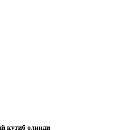
й кутиб олинди