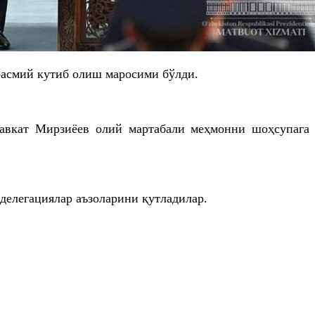
асмий кутиб олиш маросими бўлди.
Шавкат Мирзиёев олий мартабали меҳмонни шоҳсупага
делегациялар аъзоларини қутладилар.