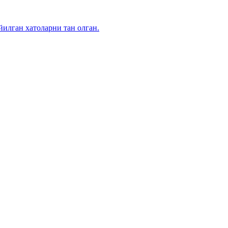
илган хатоларни тан олган.