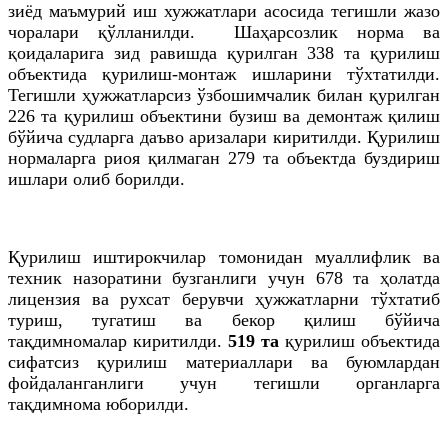
зиёд маъмурий иш хужжатлари асосида тегишли жазо
чоралари қўлланилди. Шаҳарсозлик норма ва
қоидаларига зид равишда қурилган 338
та
қурилиш
объектида қурилиш-монтаж ишларини тўхтатилди.
Тегишли ҳужжатларсиз ўзбошимчалик билан қурилган
226
та
қурилиш объектини бузиш ва демонтаж қилиш
бўйича судларга даъво аризалари киритилди. Қурилиш
нормаларга риоя қилмаган 279
та
объектда буздириш
ишлари олиб борилди.
Қурилиш иштирокчилар томонидан муаллифлик ва
техник назоратини бузганлиги учун 678
та
ҳолатда
лицензия ва рухсат берувчи ҳужжатларни тўхтатиб
туриш, тугатиш ва бекор қилиш бўйича
тақдимномалар киритилди.
519
та
қурилиш объектида
сифатсиз қурилиш материаллари ва буюмлардан
фойдаланганлиги учун тегишли органларга
тақдимнома юборилди.