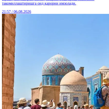
такомиллаштиришга оид қарорни имзолади.
21:57 / 06.08.2026