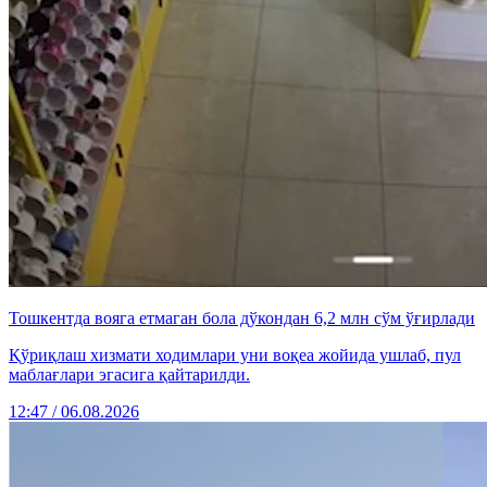
Тошкентда вояга етмаган бола дўкондан 6,2 млн сўм ўғирлади
Қўриқлаш хизмати ходимлари уни воқеа жойида ушлаб, пул
маблағлари эгасига қайтарилди.
12:47 / 06.08.2026