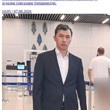
эсдалик совғалари топширилди.
10:05 / 07.08.2026