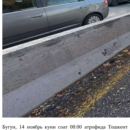
Бугун, 14 ноябрь куни соат 08:00 атрофида Тошкент