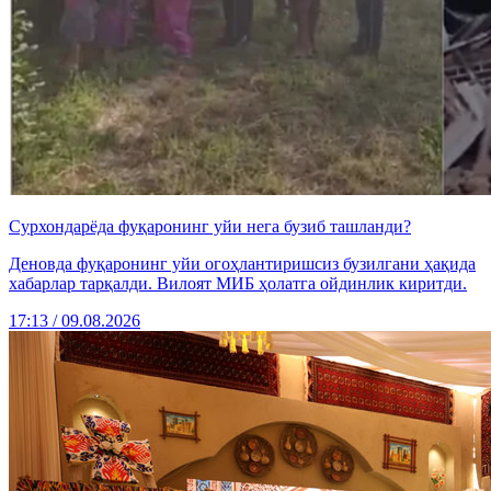
Сурхондарёда фуқаронинг уйи нега бузиб ташланди?
Деновда фуқаронинг уйи огоҳлантиришсиз бузилгани ҳақида
хабарлар тарқалди. Вилоят МИБ ҳолатга ойдинлик киритди.
17:13 / 09.08.2026