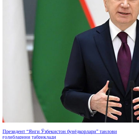
Президент “Янги Ўзбекистон бунёдкорлари” танлови
ғолибларини табриклади