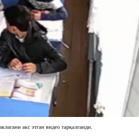
лагани акс этган видео тарқалганди.