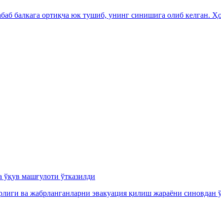
аб балкага ортиқча юк тушиб, унинг синишига олиб келган. Ҳо
а ўқув машғулоти ўтказилди
орлиги ва жабрланганларни эвакуация қилиш жараёни синовдан ў