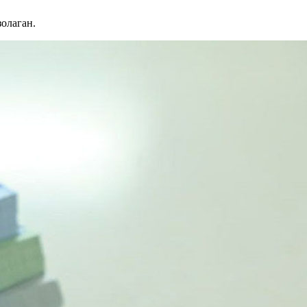
олаган.