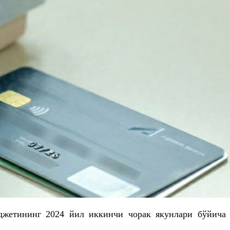
жетининг 2024 йил иккинчи чорак якунлари бўйича