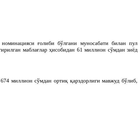
 номинацияси ғолиби бўлгани муносабати билан пул
тирилган маблағлар ҳисобидан 61 миллион сўмдан зиёд
674 миллион сўмдан ортиқ қарздорлиги мавжуд бўлиб,