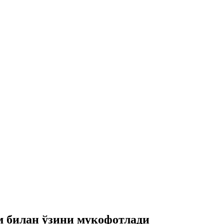
м билан ўзини мукофотлади