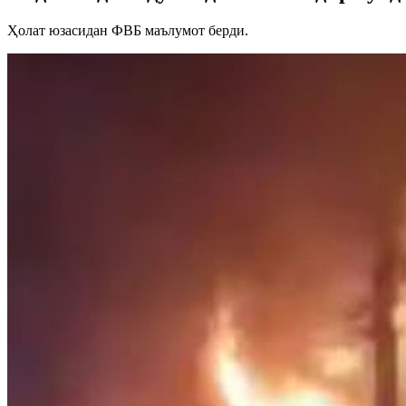
Ҳолат юзасидан ФВБ маълумот берди.