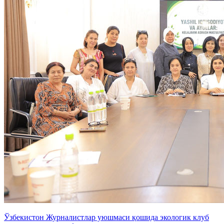
Ўзбекистон Журналистлар уюшмаси қошида экологик клуб