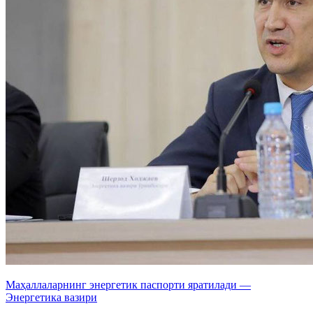
Маҳаллаларнинг энергетик паспорти яратилади —
Энергетика вазири