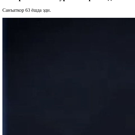
Санъаткор 63 ёшда эди.