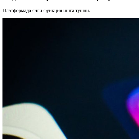
Платформада янги функция ишга тушди.