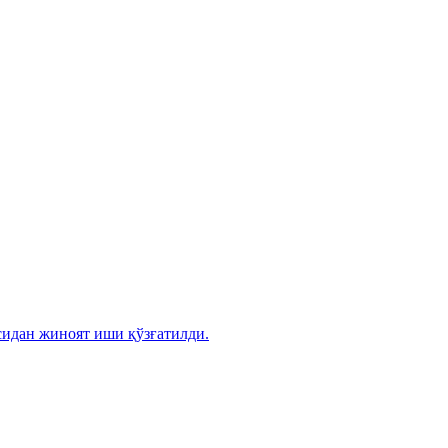
сидан жиноят иши қўзғатилди.