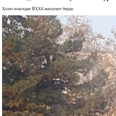
Ҳолат юзасидан ЙҲХБ маълумот берди.