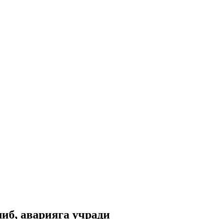
либ, аварияга учради