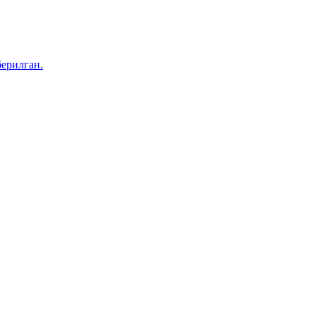
ерилган.