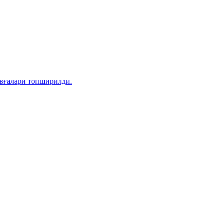
овғалари топширилди.