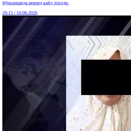
йўналишида рекорд қайд этилди.
20:15 / 10.08.2026