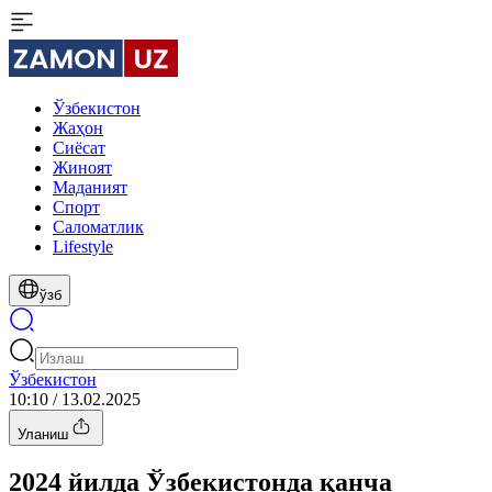
Ўзбекистон
Жаҳон
Сиёсат
Жиноят
Маданият
Спорт
Cаломатлик
Lifestyle
ўзб
Ўзбекистон
10:10 / 13.02.2025
Уланиш
2024 йилда Ўзбекистонда қанча