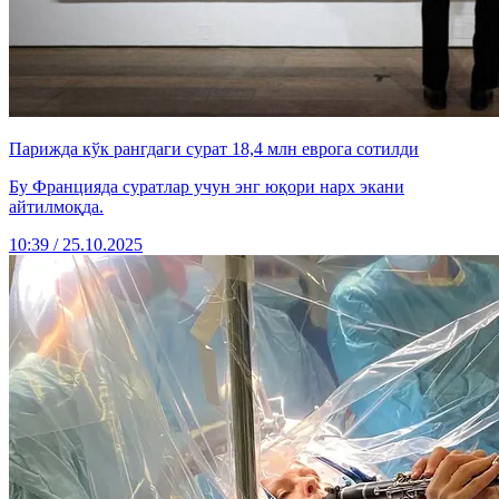
Парижда кўк рангдаги сурат 18,4 млн еврога сотилди
Бу Францияда суратлар учун энг юқори нарх экани
айтилмоқда.
10:39 / 25.10.2025