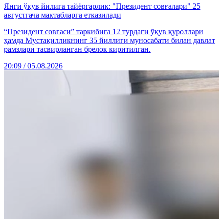
Янги ўқув йилига тайёргарлик: "Президент совғалари" 25
августгача мактабларга етказилади
“Президент совғаси” таркибига 12 турдаги ўқув қуроллари
ҳамда Мустақилликнинг 35 йиллиги муносабати билан давлат
рамзлари тасвирланган брелок киритилган.
20:09 / 05.08.2026