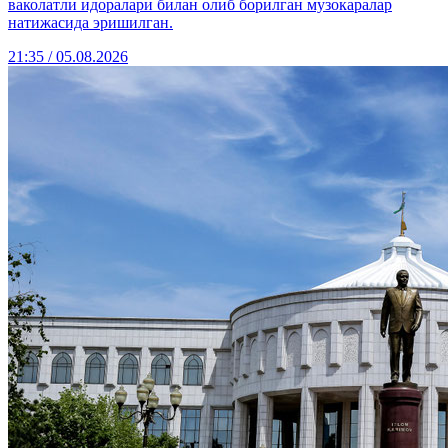
ваколатли идоралари билан олиб борилган музокаралар
натижасида эришилган.
21:35 / 05.08.2026