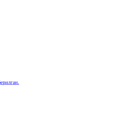
ерилган.