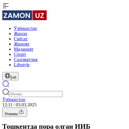
Ўзбекистон
Жаҳон
Сиёсат
Жиноят
Маданият
Спорт
Cаломатлик
Lifestyle
ўзб
Ўзбекистон
12:11 / 03.03.2025
Уланиш
Тошкентда пора олган ИИБ