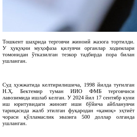
Тошкент шаҳрида терговчи жиноий жазога тортилди.
У ҳуқуқни муҳофаза қилувчи органлар ходимлари
томонидан ўтказилган тезкор тадбирда пора билан
ушланган.
Cуд ҳужжатида келтирилишича, 1998 йилда туғилган
Н.Ҳ. Бектемир туман ИИО ФМБ терговчиси
лавозимида ишлаб келган. У 2024 йил 17 сентябр куни
иш юритувидаги жиноят иши бўйича айбланувчи
тариқасида жалб этилган фуқародан «қамоқ» эҳтиёт
чораси қўлламаслик эвазига 500 доллар олганда
ушланган.