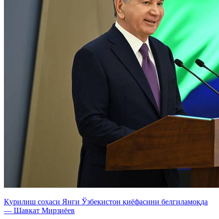
Қурилиш соҳаси Янги Ўзбекистон қиёфасини белгиламоқда
— Шавкат Мирзиёев