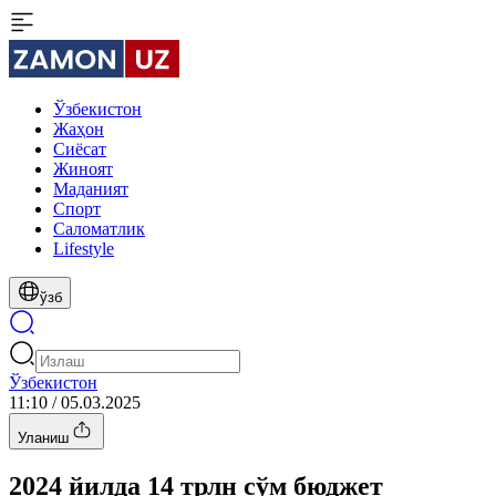
Ўзбекистон
Жаҳон
Сиёсат
Жиноят
Маданият
Спорт
Cаломатлик
Lifestyle
ўзб
Ўзбекистон
11:10 / 05.03.2025
Уланиш
2024 йилда 14 трлн сўм бюджет