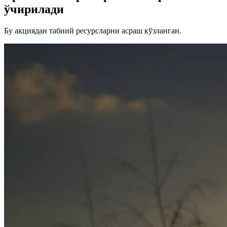
ўчирилади
Бу акциядан табиий ресурсларни асраш кўзланган.