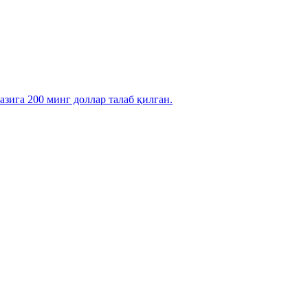
зига 200 минг доллар талаб қилган.