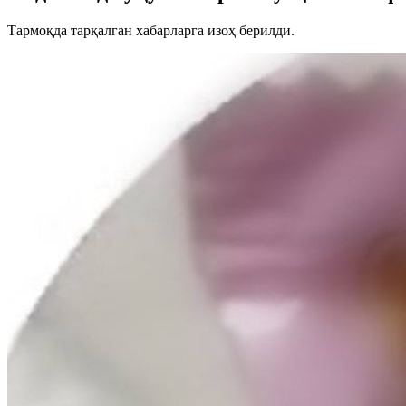
Тармоқда тарқалган хабарларга изоҳ берилди.