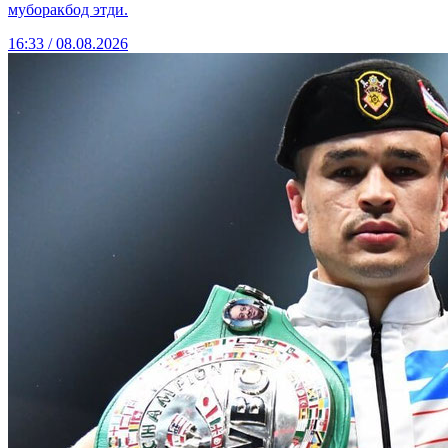
муборакбод этди.
16:33 / 08.08.2026