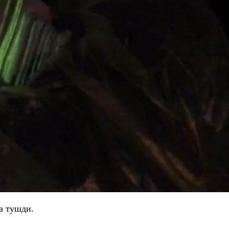
га тушди.