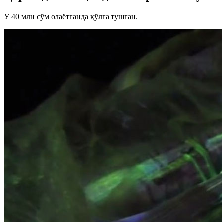
У 40 млн сўм олаётганда қўлга тушган.