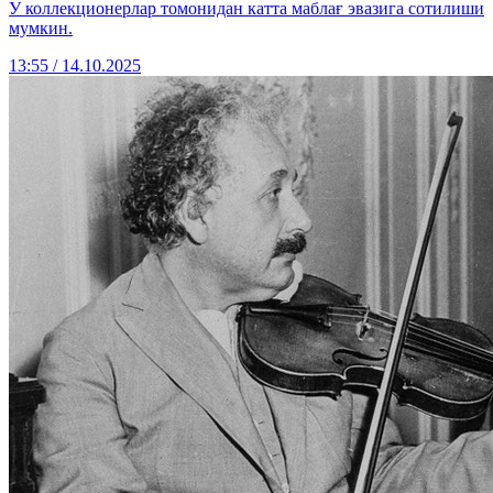
У коллекционерлар томонидан катта маблағ эвазига сотилиши
мумкин.
13:55 / 14.10.2025