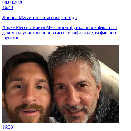
08.08.2026
16:40
Лионел Мессининг отаси вафот этди
Хорхе Месси Лионел Мессининг футболчилик фаолияти
давомида унинг вакили ва агенти сифатида ҳам фаолият
юритган.
16:33