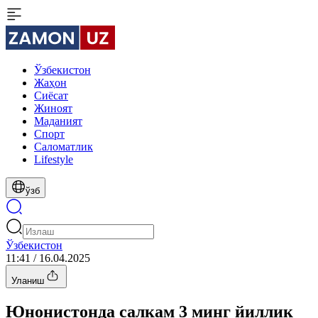
Ўзбекистон
Жаҳон
Сиёсат
Жиноят
Маданият
Спорт
Cаломатлик
Lifestyle
ўзб
Ўзбекистон
11:41 / 16.04.2025
Уланиш
Юнонистонда салкам 3 минг йиллик