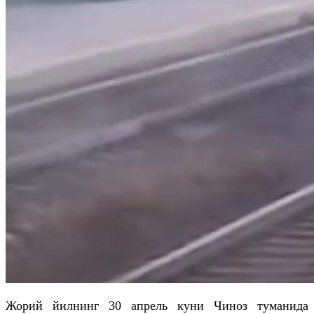
Жорий йилнинг 30 апрель куни Чиноз туманида