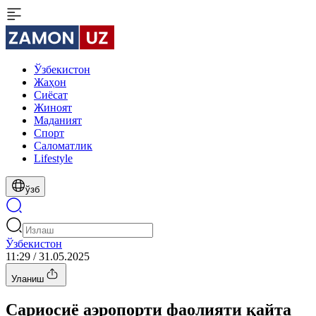
Ўзбекистон
Жаҳон
Сиёсат
Жиноят
Маданият
Спорт
Cаломатлик
Lifestyle
ўзб
Ўзбекистон
11:29 / 31.05.2025
Уланиш
Сариосиё аэропорти фаолияти қайта