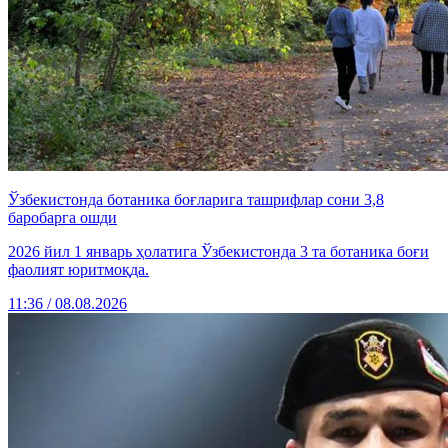
Ўзбекистонда ботаника боғларига ташрифлар сони 3,8
баробарга ошди
2026 йил 1 январь ҳолатига Ўзбекистонда 3 та ботаника боғи
фаолият юритмоқда.
11:36 / 08.08.2026