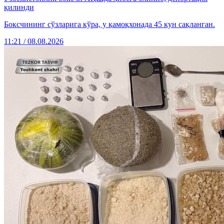
қилинди
Боксчининг сўзларига кўра, у қамоқхонада 45 кун сақланган.
11:21 / 08.08.2026