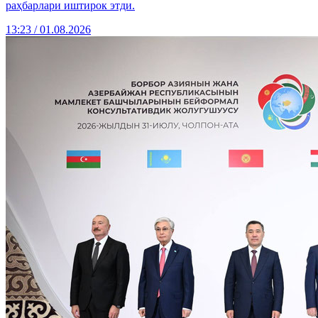
раҳбарлари иштирок этди.
13:23 / 01.08.2026