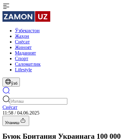
Ўзбекистон
Жаҳон
Сиёсат
Жиноят
Маданият
Спорт
Cаломатлик
Lifestyle
ўзб
Сиёсат
11:58 / 04.06.2025
Уланиш
Буюк Британия Украинага 100 000