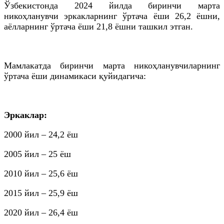
Ўзбекистонда 2024 йилда биринчи марта
никоҳланувчи эркакларнинг ўртача ёши 26,2 ёшни,
аёлларнинг ўртача ёши 21,8 ёшни ташкил этган.
Мамлакатда биринчи марта никоҳланувчиларнинг
ўртача ёши динамикаси қуйидагича:
Эркаклар:
2000 йил – 24,2 ёш
2005 йил – 25 ёш
2010 йил – 25,6 ёш
2015 йил – 25,9 ёш
2020 йил – 26,4 ёш