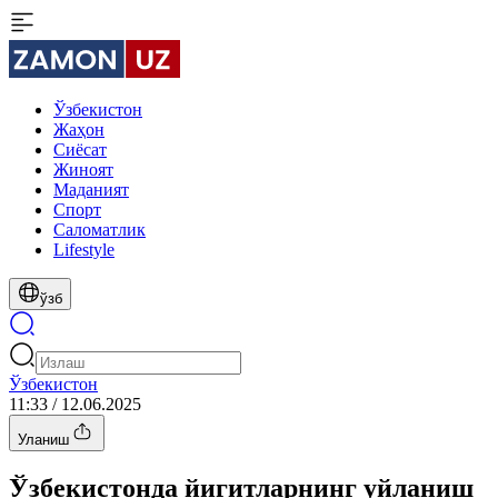
Ўзбекистон
Жаҳон
Сиёсат
Жиноят
Маданият
Спорт
Cаломатлик
Lifestyle
ўзб
Ўзбекистон
11:33 / 12.06.2025
Уланиш
Ўзбекистонда йигитларнинг уйланиш