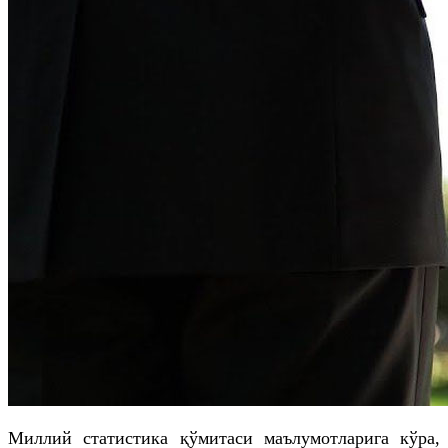
Миллий статистика қўмитаси маълумотларига кўра,