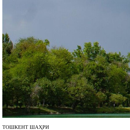
ТОШКEНТ ШАҲРИ