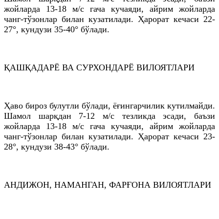
жойларда 13-18 м/с гача кучаяди, айрим жойларда
чанг-тўзонлар билан кузатилади. Ҳарорат кечаси 22-
27°, кундузи 35-40° бўлади.
ҚАШҚАДАРЁ ВА СУРХОНДАРЁ ВИЛОЯТЛАРИ
Ҳаво бироз булутли бўлади, ёғингарчилик кутилмайди.
Шамол шарқдан 7-12 м/с тезликда эсади, баъзи
жойларда 13-18 м/с гача кучаяди, айрим жойларда
чанг-тўзонлар билан кузатилади. Ҳарорат кечаси 23-
28°, кундузи 38-43° бўлади.
АНДИЖОН, НАМАНГАН, ФАРҒОНА ВИЛОЯТЛАРИ