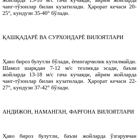
чанг-тўзонлар билан кузатилади. Ҳарорат кечаси 20-
25°, кундузи 35-40° бўлади.
ҚАШҚАДАРЁ ВА СУРХОНДАРЁ ВИЛОЯТЛАРИ
Ҳаво бироз булутли бўлади, ёғингарчилик кутилмайди.
Шамол шарқдан 7-12 м/с тезликда эсади, баъзи
жойларда 13-18 м/с гача кучаяди, айрим жойларда
чанг-тўзонлар билан кузатилади. Ҳарорат кечаси 22-
27°, кундузи 37-42° бўлади.
АНДИЖОН, НАМАНГАН, ФАРҒОНА ВИЛОЯТЛАРИ
Ҳаво бироз булутли, баъзи жойларда ўзгарувчан