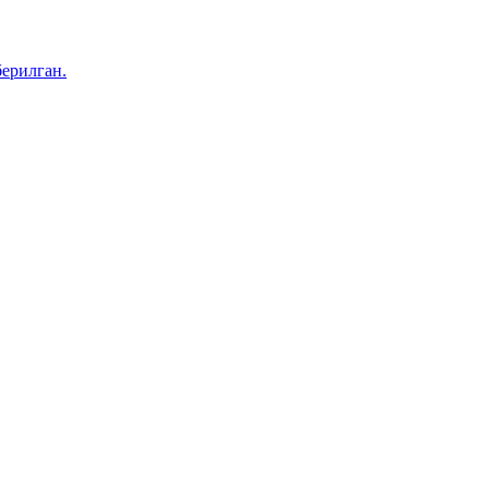
ерилган.