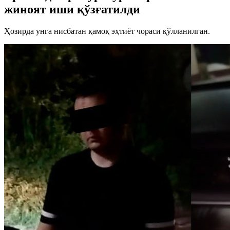
жиноят иши қўзғатилди
Ҳозирда унга нисбатан қамоқ эҳтиёт чораси қўлланилган.