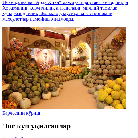
Ичан қалъа ва “Арда Хива” мажмуасида ўтаётган тадбирда
Хоразмнинг қовунчилик анъаналари, миллий таомлар,
ҳунармандчилик, фольклор, мусиқа ва гастрономик
маҳсулотлар намойиш этилмоқда.
Барчасини кўриш
Энг кўп ўқилганлар