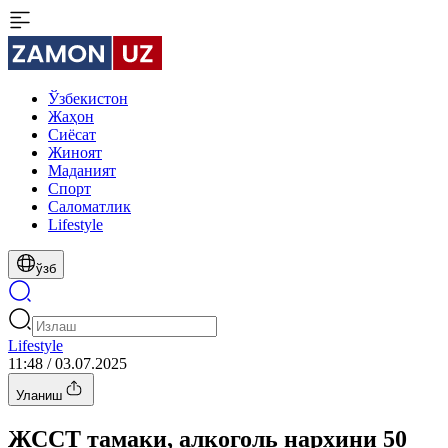
Ўзбекистон
Жаҳон
Сиёсат
Жиноят
Маданият
Спорт
Cаломатлик
Lifestyle
ўзб
Lifestyle
11:48 / 03.07.2025
Уланиш
ЖССТ тамаки, алкоголь нархини 50