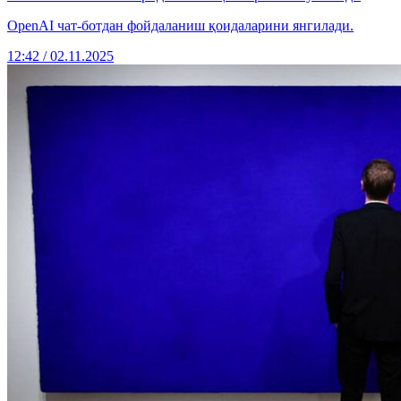
OpenAI чат-ботдан фойдаланиш қоидаларини янгилади.
12:42 / 02.11.2025